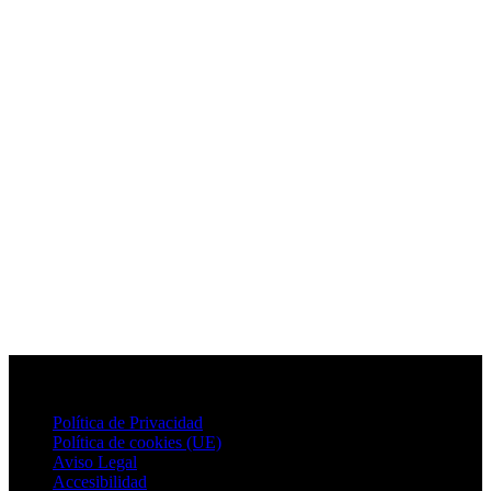
Política de Privacidad
Política de cookies (UE)
Aviso Legal
Accesibilidad