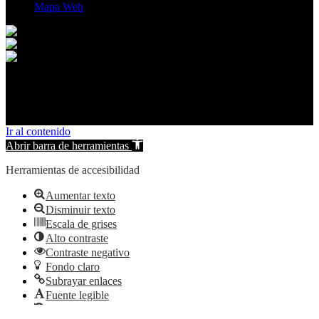
Mapa Web
© 2026 Peñas de San Pedro. All rights reserved.
Ir al contenido
Abrir barra de herramientas
Herramientas de accesibilidad
Aumentar texto
Disminuir texto
Escala de grises
Alto contraste
Contraste negativo
Fondo claro
Subrayar enlaces
Fuente legible
Restablecer