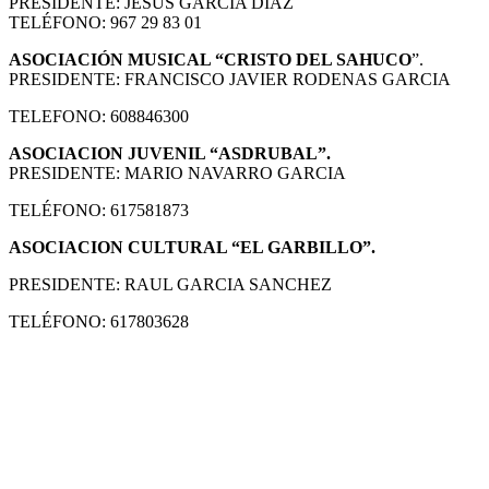
PRESIDENTE: JESÚS GARCIA DIAZ
TELÉFONO: 967 29 83 01
ASOCIACIÓN MUSICAL “CRISTO DEL SAHUCO
”.
PRESIDENTE: FRANCISCO JAVIER RODENAS GARCIA
TELEFONO: 608846300
A
SOCIAC
ION JUVENIL “ASDRUBAL”.
PRESIDENTE: MARIO NAVARRO GARCIA
TELÉFONO: 617581873
ASOCIACION CULTURAL “EL GARBILLO”.
PRESIDENTE: RAUL GARCIA SANCHEZ
TELÉFONO:
617803628