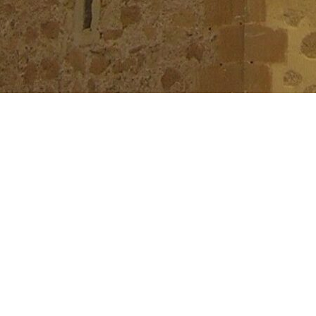
Bienvenid@
A Peñas de San Pedro